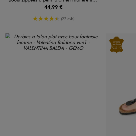
44,99 €
4.5/5 de moyenne
(22 avis)