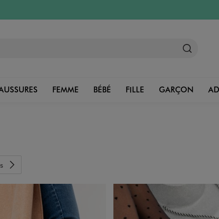
AUSSURES
FEMME
BÉBÉ
FILLE
GARÇON
A
s