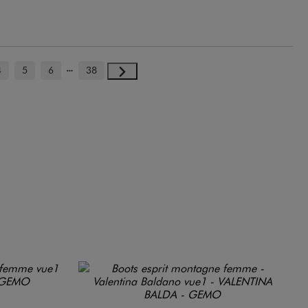
4
5
6
38