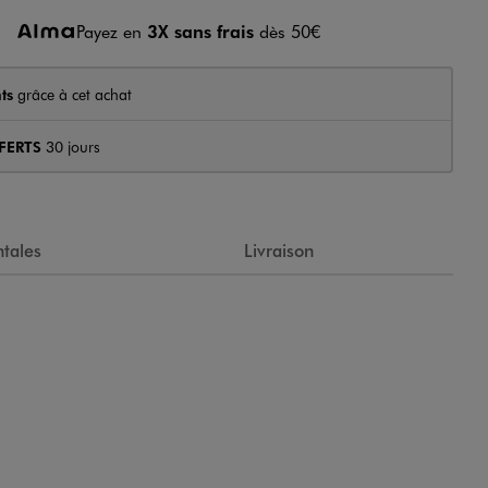
Payez en
3X sans frais
dès 50€
ts
grâce à cet achat
FERTS
30 jours
tales
Livraison