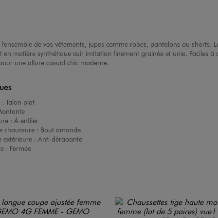
l'ensemble de vos vêtements, jupes comme robes, pantalons ou shorts. Le t
en matière synthétique cuir imitation finement grainée et unie. Faciles à a
 pour une allure casual chic moderne.
ques
 :
Talon plat
ontante
ure :
À enfiler
e chaussure :
Bout amande
 extérieure :
Anti dérapante
re :
Fermée