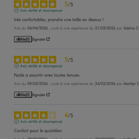
5
/
5
Avis vérifié et récompensé
très confortables, prendre une taille au dessus !
Avis du
04/04/2026
, suite à une expérience du
21/03/2026
par
Sabine C
Utile
(0)
Signaler
5
/
5
Avis vérifié et récompensé
Facile a assortir avec toutes tenues.
Avis du
09/03/2026
, suite à une expérience du
24/02/2026
par
Marilyn C
Utile
(0)
Signaler
4
/
5
Avis vérifié et récompensé
Confort pour le quotidien