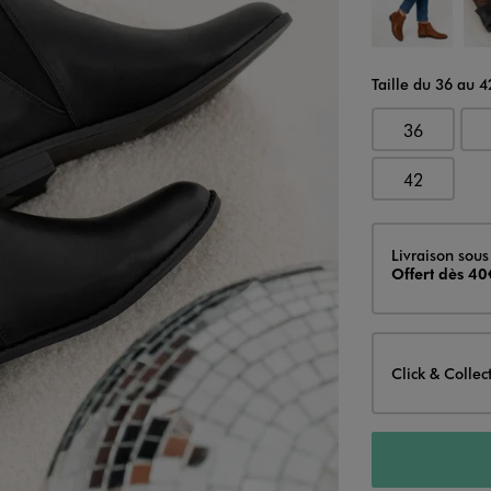
Taille du 36 au 4
36
42
Livraison
Livraison sous
Offert dès 40
Click & Collec