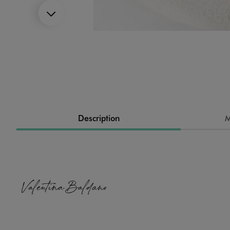
Suivant
Image 4 sur 13
Description
M
Image 5 sur 13
Image 6 sur 13