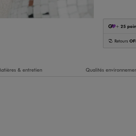
+
25 poin
Retours
OF
atières & entretien
Qualités environnemen