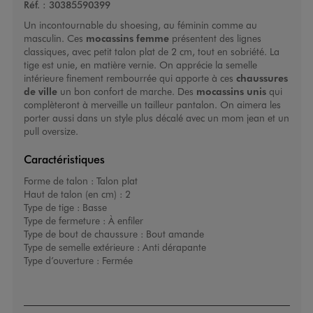
Réf. :
30385590399
Un incontournable du shoesing, au féminin comme au
masculin. Ces
mocassins femme
présentent des lignes
classiques, avec petit talon plat de 2 cm, tout en sobriété. La
tige est unie, en matière vernie. On apprécie la semelle
intérieure finement rembourrée qui apporte à ces
chaussures
de ville
un bon confort de marche. Des
mocassins unis
qui
complèteront à merveille un tailleur pantalon. On aimera les
porter aussi dans un style plus décalé avec un mom jean et un
pull oversize.
Caractéristiques
Forme de talon :
Talon plat
Haut de talon (en cm) :
2
Type de tige :
Basse
Type de fermeture :
À enfiler
Type de bout de chaussure :
Bout amande
Type de semelle extérieure :
Anti dérapante
Type d’ouverture :
Fermée