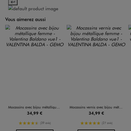
Vous aimerez aussi
Mocassins avec bijou métallique femme - Valentina Baldano
Mocassins vernis avec bijou métallique femme - Valentina Baldano
34,99 €
34,99 €
4.5/5 de moyenne
5/5 de moyenne
(39 avis)
(27 avis)