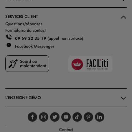
SERVICES CLIENT
Questions/réponses
Formulaire de contact
09 69 32 35 19
(appel non surtaxé)
Facebook Messenger
Faciliti
Goodays
L'ENSEIGNE GÉMO
Suivez-nous sur faceboo
Suivez-nous sur inst
Suivez-nous sur twi
Suivez-nous sur
Suivez-nous s
Suivez-nou
Suivez-
.
Contact