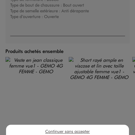
Type de bout de chaussure :
Bout ouvert
Type de semelle extérieure :
Anti dérapante
Type d’ouverture :
Ouverte
Produits achetés ensemble
Continuer sans accepter