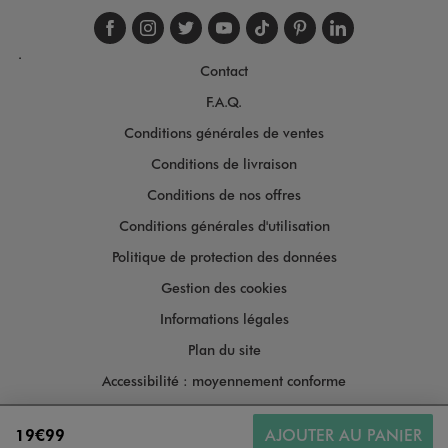
Suivez-nous sur faceboo
Suivez-nous sur inst
Suivez-nous sur twi
Suivez-nous sur
Suivez-nous s
Suivez-nou
Suivez-
.
Contact
F.A.Q.
Conditions générales de ventes
Conditions de livraison
Conditions de nos offres
Conditions générales d'utilisation
Politique de protection des données
Gestion des cookies
Informations légales
Plan du site
Accessibilité : moyennement conforme
19€99
AJOUTER AU PANIER
Copyright © 2026