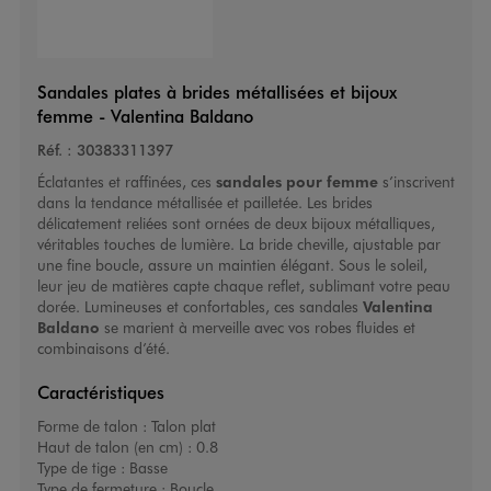
Sandales plates à brides métallisées et bijoux
femme - Valentina Baldano
Réf. :
30383311397
Éclatantes et raffinées, ces
sandales pour femme
s’inscrivent
dans la tendance métallisée et pailletée. Les brides
délicatement reliées sont ornées de deux bijoux métalliques,
véritables touches de lumière. La bride cheville, ajustable par
une fine boucle, assure un maintien élégant. Sous le soleil,
leur jeu de matières capte chaque reflet, sublimant votre peau
dorée. Lumineuses et confortables, ces sandales
Valentina
Baldano
se marient à merveille avec vos robes fluides et
combinaisons d’été.
Caractéristiques
Forme de talon :
Talon plat
Haut de talon (en cm) :
0.8
Type de tige :
Basse
Type de fermeture :
Boucle