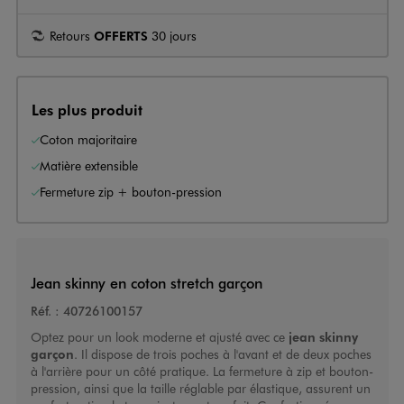
Retours
OFFERTS
30 jours
Les plus produit
Coton majoritaire
Matière extensible
Fermeture zip + bouton-pression
Jean skinny en coton stretch garçon
Réf. :
40726100157
Optez pour un look moderne et ajusté avec ce
jean skinny
garçon
. Il dispose de trois poches à l'avant et de deux poches
à l'arrière pour un côté pratique. La fermeture à zip et bouton-
pression, ainsi que la taille réglable par élastique, assurent un