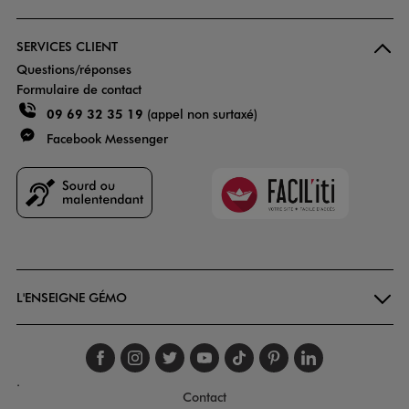
SERVICES CLIENT
Questions/réponses
Formulaire de contact
09 69 32 35 19
(appel non surtaxé)
Facebook Messenger
Faciliti
Goodays
L'ENSEIGNE GÉMO
Suivez-nous sur faceboo
Suivez-nous sur inst
Suivez-nous sur twi
Suivez-nous sur
Suivez-nous s
Suivez-nou
Suivez-
.
Contact