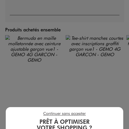
Produits achetés ensemble
Continuer sans accepter
Bermuda en maille molletonnée avec ceinture ajustable garçon
Tee-shirt manches courtes avec inscriptions graffiti garçon
PRÊT À OPTIMISER
7,99 €
6,99 €
VOTRE SHOPPING ?
-50% sur le 2ème produit d'été
-50% sur le 2ème produit d'été