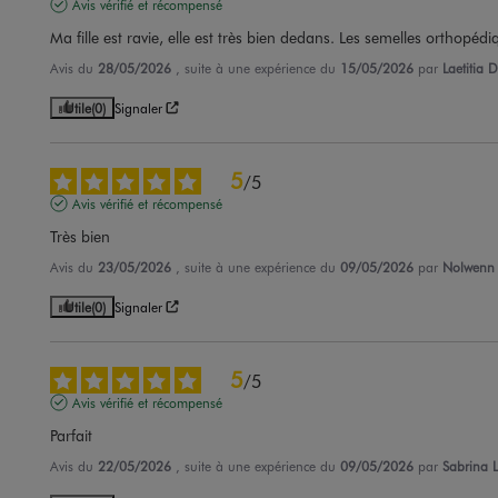
Avis vérifié et récompensé
Ma fille est ravie, elle est très bien dedans. Les semelles orthopédiq
Avis du
28/05/2026
, suite à une expérience du
15/05/2026
par
Laetitia D
Utile
(0)
Signaler
5
/
5
Avis vérifié et récompensé
Très bien
Avis du
23/05/2026
, suite à une expérience du
09/05/2026
par
Nolwenn 
Utile
(0)
Signaler
5
/
5
Avis vérifié et récompensé
Parfait
Avis du
22/05/2026
, suite à une expérience du
09/05/2026
par
Sabrina L