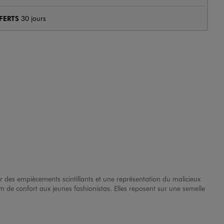
FERTS
30 jours
r des empiècements scintillants et une représentation du malicieux
de confort aux jeunes fashionistas. Elles reposent sur une semelle