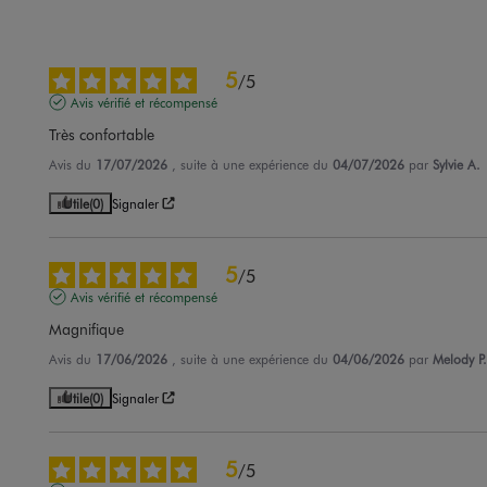
5
/
5
Avis vérifié et récompensé
Très confortable
Avis du
17/07/2026
, suite à une expérience du
04/07/2026
par
Sylvie A.
Utile
(0)
Signaler
5
/
5
Avis vérifié et récompensé
Magnifique
Avis du
17/06/2026
, suite à une expérience du
04/06/2026
par
Melody P.
Utile
(0)
Signaler
5
/
5