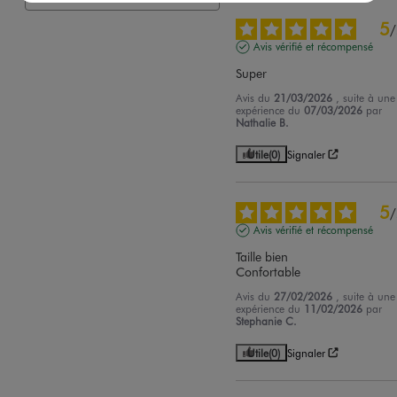
5
/
Avis vérifié et récompensé
Super
Avis du
21/03/2026
, suite à une
expérience du
07/03/2026
par
Nathalie B.
Utile
(0)
Signaler
5
/
Avis vérifié et récompensé
Taille bien 

Confortable
Avis du
27/02/2026
, suite à une
expérience du
11/02/2026
par
Stephanie C.
Utile
(0)
Signaler