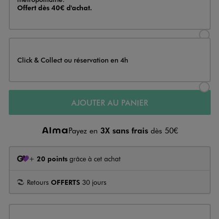
Offert dès 40€ d'achat.
Sélectionner l’option de livraison
Click & Collect ou réservation en 4h
Sélectionner l’option de livraiso
AJOUTER AU PANIER
Payez en
3X sans frais
dès 50€
+
20 points
grâce à cet achat
Retours
OFFERTS
30 jours