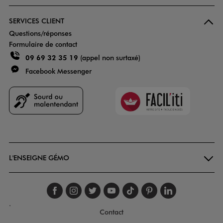
SERVICES CLIENT
Questions/réponses
Formulaire de contact
09 69 32 35 19
(appel non surtaxé)
Facebook Messenger
Faciliti
Goodays
L'ENSEIGNE GÉMO
Suivez-nous sur faceboo
Suivez-nous sur inst
Suivez-nous sur twi
Suivez-nous sur
Suivez-nous s
Suivez-nou
Suivez-
.
Contact