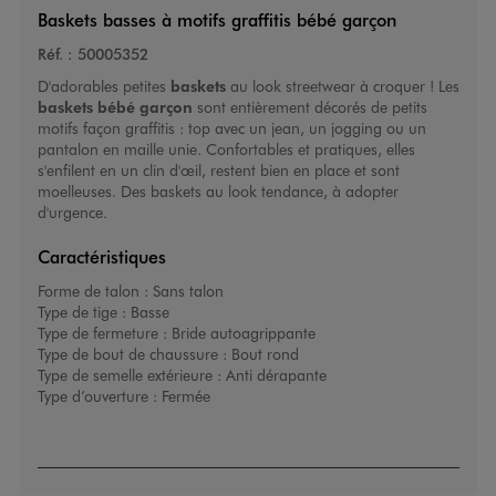
Baskets basses à motifs graffitis bébé garçon
Réf. :
50005352
D'adorables petites
baskets
au look streetwear à croquer ! Les
baskets bébé garçon
sont entièrement décorés de petits
motifs façon graffitis : top avec un jean, un jogging ou un
pantalon en maille unie. Confortables et pratiques, elles
s'enfilent en un clin d'œil, restent bien en place et sont
moelleuses. Des baskets au look tendance, à adopter
d'urgence.
Caractéristiques
Forme de talon :
Sans talon
Type de tige :
Basse
Type de fermeture :
Bride autoagrippante
Type de bout de chaussure :
Bout rond
Type de semelle extérieure :
Anti dérapante
Type d’ouverture :
Fermée