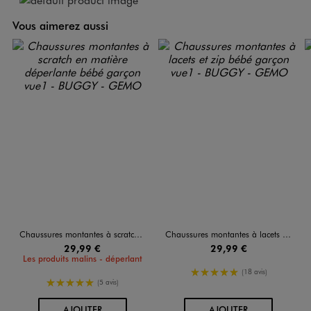
Vous aimerez aussi
Chaussures montantes à scratch en matière déperlante bébé garçon
Chaussures montantes à lacets et zip bébé garçon
29,99 €
29,99 €
Les produits malins - déperlant
5/5 de moyenne
(18 avis)
5/5 de moyenne
(5 avis)
AU PANIER
AU PANIER
AJOUTER
AJOUTER