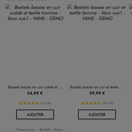
Baskets basses en cuir suédé et textile homme - Vans
Baskets basses en cuir et textile femme - Vans
54,99 €
39,99 €
5/5 de moyenne
5/5 de moyenne
(10 avis)
(24 avis)
AU PANIER
AU PANIER
AJOUTER
AJOUTER
Chaussures
Baskets, Tennis