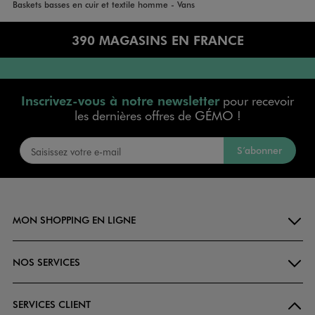
Accueil
Homme
Baskets basses en cuir et textile homme - Vans
390 MAGASINS EN FRANCE
Inscrivez-vous à notre newsletter
pour recevoir
les dernières offres de GÉMO !
S’abonner
MON SHOPPING EN LIGNE
NOS SERVICES
SERVICES CLIENT