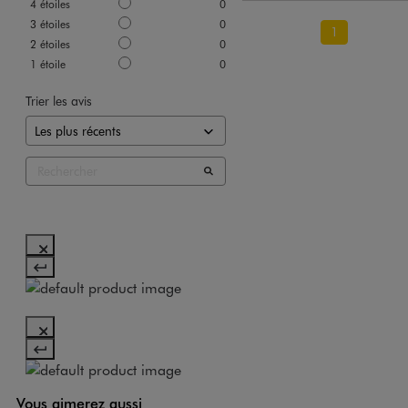
4
étoiles
0
3
étoiles
0
1
2
étoiles
0
1
étoile
0
Trier les avis
Vous aimerez aussi