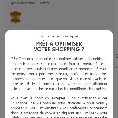
Type d’ouverture :
Fermée
Continuer sans accepter
PRÊT À OPTIMISER
VOTRE SHOPPING ?
Produits achetés ensemble
GÉMO et nos partenaires souhaitons utiliser des cookies et
des technologies similaires pour fournir, mettre à jour,
améliorer nos services et personnaliser les annonces. Si vous
l'acceptez, nous pourrons stocker, accéder et traiter des
données personnelles telles que vos visites à ce site web, les
adresses IP, les informations de votre compte utilisateur
telles que votre adresse e-mail et les identifiants des cookies.
Vous avez le choix d'« Accepter » pour consentir à ces
utilisations, de « Continuer sans accepter » pour vous y
opposer ou de «
Paramétrer
» vos préférences concernant
chaque catégorie de cookie en cliquant sur « Valider » pour
valider vos options. Vous pouvez à tout moment modifier