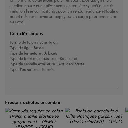
ferment à l'aide de lacets plats très sport. Leur design mêle
suédine douce et empiècements en matière synthétique cuir
imitation lisse contrastants, pour un rendu tendance et facile à
assortir. À porter avec un baggy ou un cargo pour une allure
très cool.
Caractéristiques
Forme de talon :
Sans talon
Type de tige :
Basse
Type de fermeture :
À lacets
Type de bout de chaussure :
Bout rond
Type de semelle extérieure :
Anti dérapante
Type d’ouverture :
Fermée
Produits achetés ensemble