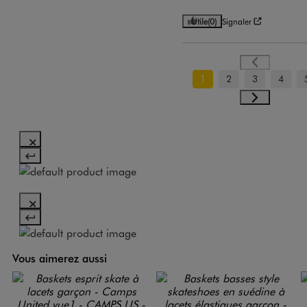
Utile
(0)
Signaler
1
2
3
4
Vous aimerez aussi