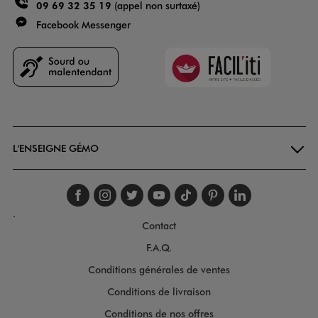
09 69 32 35 19
(appel non surtaxé)
Facebook Messenger
Faciliti
Goodays
L'ENSEIGNE GÉMO
Suivez-nous sur faceboo
Suivez-nous sur inst
Suivez-nous sur twi
Suivez-nous sur
Suivez-nous s
Suivez-nou
Suivez-
.
Contact
F.A.Q.
Conditions générales de ventes
Conditions de livraison
Conditions de nos offres