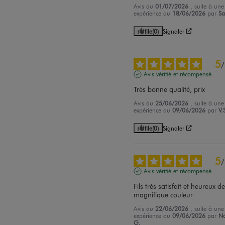
Avis du
01/07/2026
, suite à une
expérience du
18/06/2026
par
Sa
Utile
(0)
Signaler
5
/
Avis vérifié et récompensé
Très bonne qualité, prix
Avis du
25/06/2026
, suite à une
expérience du
09/06/2026
par
V.
Utile
(0)
Signaler
5
/
Avis vérifié et récompensé
Fils très satisfait et heureux de 
magnifique couleur
Avis du
22/06/2026
, suite à une
expérience du
09/06/2026
par
N
G.