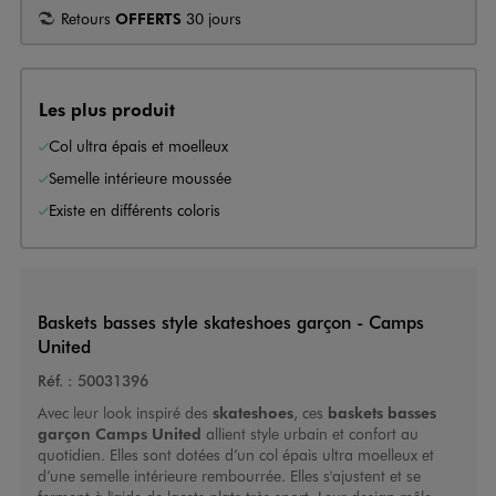
Retours
OFFERTS
30 jours
Les plus produit
Col ultra épais et moelleux
Semelle intérieure moussée
Existe en différents coloris
Baskets basses style skateshoes garçon - Camps
United
Réf. :
50031396
Avec leur look inspiré des
skateshoes
, ces
baskets basses
garçon
Camps United
allient style urbain et confort au
quotidien. Elles sont dotées d’un col épais ultra moelleux et
d’une semelle intérieure rembourrée. Elles s'ajustent et se