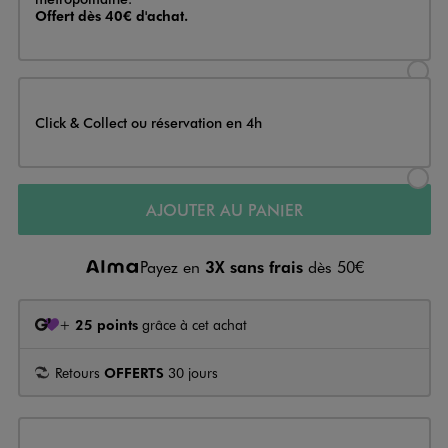
Offert dès 40€ d'achat.
Sélectionner l’option de livraison
Click & Collect ou réservation en 4h
Sélectionner l’option de livraiso
AJOUTER AU PANIER
Payez en
3X sans frais
dès 50€
+
25 points
grâce à cet achat
Retours
OFFERTS
30 jours