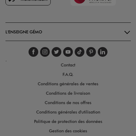
Goodays
L'ENSEIGNE GÉMO
Suivez-nous sur faceboo
Suivez-nous sur inst
Suivez-nous sur twi
Suivez-nous sur
Suivez-nous s
Suivez-nou
Suivez-
.
Contact
F.A.Q.
Conditions générales de ventes
Conditions de livraison
Conditions de nos offres
Conditions générales d'utilisation
Politique de protection des données
Gestion des cookies