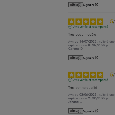
Utile
(0)
Signaler
5
/
Avis vérifié et récompensé
Très beau modèle
Avis du
14/07/2025
, suite à une
expérience du
01/07/2025
par
Corinne D.
Utile
(0)
Signaler
5
/
Avis vérifié et récompensé
Très bonne qualité
Avis du
03/06/2025
, suite à une
expérience du
21/05/2025
par
Johana L.
Utile
(0)
Signaler