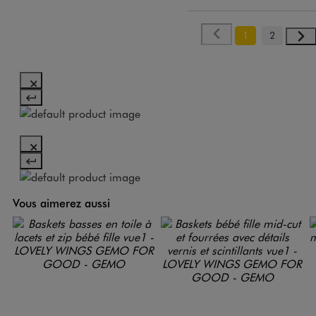
1
2
Vous aimerez aussi