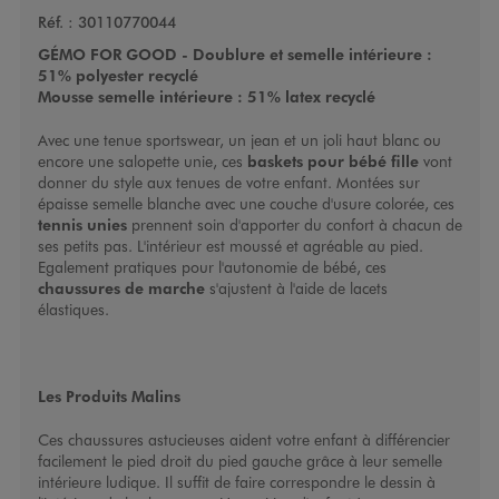
Réf. :
30110770044
GÉMO FOR GOOD - Doublure et semelle intérieure :
51% polyester recyclé
Mousse semelle intérieure : 51% latex recyclé
Avec une tenue sportswear, un jean et un joli haut blanc ou
encore une salopette unie, ces
baskets pour bébé fille
vont
donner du style aux tenues de votre enfant. Montées sur
épaisse semelle blanche avec une couche d'usure colorée, ces
tennis unies
prennent soin d'apporter du confort à chacun de
ses petits pas. L'intérieur est moussé et agréable au pied.
Egalement pratiques pour l'autonomie de bébé, ces
chaussures de marche
s'ajustent à l'aide de lacets
élastiques.
Les Produits Malins
Ces chaussures astucieuses aident votre enfant à différencier
facilement le pied droit du pied gauche grâce à leur semelle
intérieure ludique. Il suffit de faire correspondre le dessin à