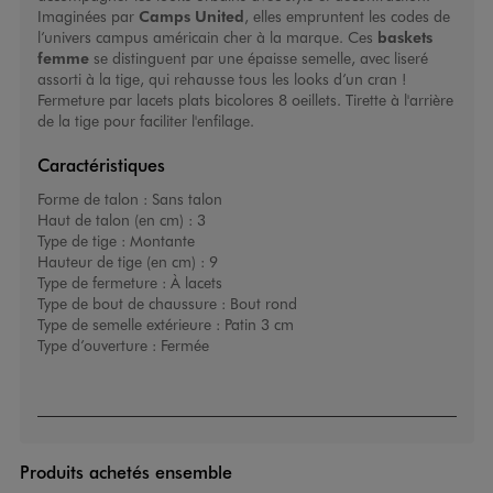
Imaginées par
Camps United
, elles empruntent les codes de
l’univers campus américain cher à la marque. Ces
baskets
femme
se distinguent par une épaisse semelle, avec liseré
assorti à la tige, qui rehausse tous les looks d’un cran !
Fermeture par lacets plats bicolores 8 oeillets. Tirette à l'arrière
de la tige pour faciliter l'enfilage.
Caractéristiques
Forme de talon :
Sans talon
Haut de talon (en cm) :
3
Type de tige :
Montante
Hauteur de tige (en cm) :
9
Type de fermeture :
À lacets
Type de bout de chaussure :
Bout rond
Type de semelle extérieure :
Patin 3 cm
Type d’ouverture :
Fermée
Produits achetés ensemble