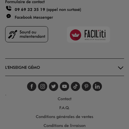
Formulaire de contact
09 69 32 35 19
(appel non surtaxé)
Facebook Messenger
Faciliti
Goodays
L'ENSEIGNE GÉMO
Suivez-nous sur faceboo
Suivez-nous sur inst
Suivez-nous sur twi
Suivez-nous sur
Suivez-nous s
Suivez-nou
Suivez-
.
Contact
F.A.Q.
Conditions générales de ventes
Conditions de livraison