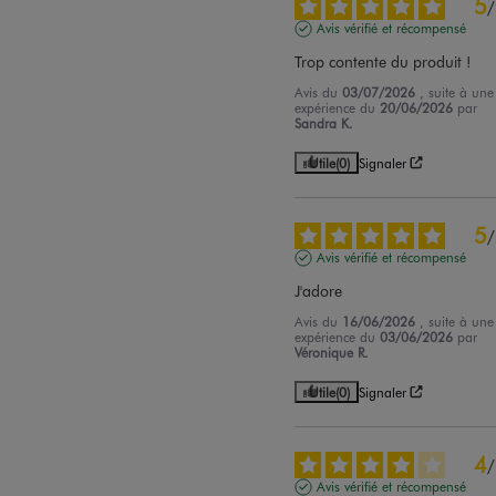
5
/
Avis vérifié et récompensé
Trop contente du produit !
Avis du
03/07/2026
, suite à une
expérience du
20/06/2026
par
Sandra K.
Utile
(0)
Signaler
5
/
Avis vérifié et récompensé
J'adore
Avis du
16/06/2026
, suite à une
expérience du
03/06/2026
par
Véronique R.
Utile
(0)
Signaler
4
/
Avis vérifié et récompensé