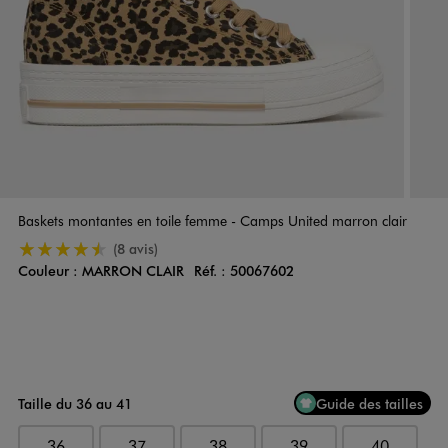
Baskets montantes en toile femme - Camps United marron clair
4.5/5 de moyenne
(8 avis)
Couleur :
MARRON CLAIR
Réf. :
50067602
Couleur
Choisissez votre Couleur
Taille du 36 au 41
Guide des tailles
36
37
38
39
40