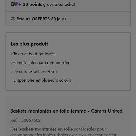
+
30 points
grâce à cet achat
Retours
OFFERTS
30 jours
Les plus produit
Talon et bout renforcés
Semelle intérieure rembourrée
Semelle extérieure 4 cm
Disponibles en plusieurs coloris
Baskets montantes en toile femme - Camps United
Réf. :
50067602
Ces
baskets montantes en toile
sont idéales pour
accompagner les looks urbains avec style et décontraction.