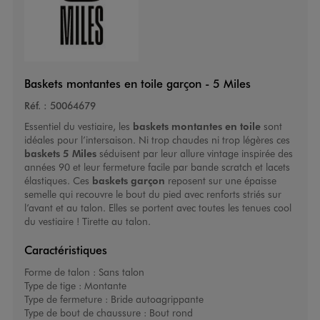
Baskets montantes en toile garçon - 5 Miles
Réf. :
50064679
Essentiel du vestiaire, les
baskets montantes en toile
sont
idéales pour l’intersaison. Ni trop chaudes ni trop légères ces
baskets 5 Miles
séduisent par leur allure vintage inspirée des
années 90 et leur fermeture facile par bande scratch et lacets
élastiques. Ces
baskets garçon
reposent sur une épaisse
semelle qui recouvre le bout du pied avec renforts striés sur
l’avant et au talon. Elles se portent avec toutes les tenues cool
du vestiaire ! Tirette au talon.
Caractéristiques
Forme de talon :
Sans talon
Type de tige :
Montante
Type de fermeture :
Bride autoagrippante
Type de bout de chaussure :
Bout rond