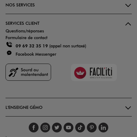
NOS SERVICES
SERVICES CLIENT
Questions/réponses
Formulaire de contact
09 69 32 35 19
(appel non surtaxé)
Facebook Messenger
Faciliti
Goodays
L'ENSEIGNE GÉMO
Suivez-nous sur faceboo
Suivez-nous sur inst
Suivez-nous sur twi
Suivez-nous sur
Suivez-nous s
Suivez-nou
Suivez-
.