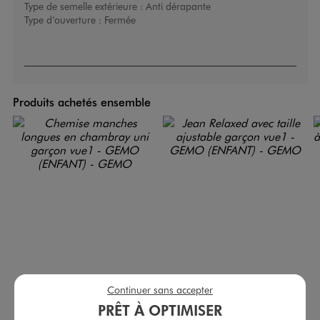
Type de semelle extérieure :
Anti dérapante
Type d’ouverture :
Fermée
Produits achetés ensemble
Continuer sans accepter
PRÊT À OPTIMISER
Chemise manches longues en chambray uni garçon
Jean Relaxed avec taille ajustable garçon