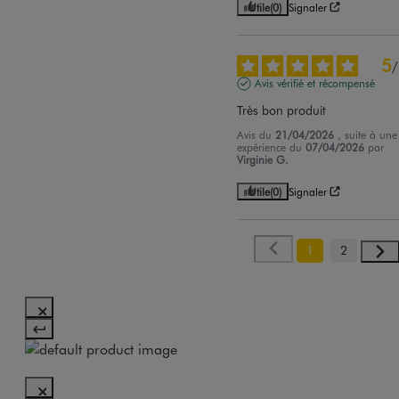
Utile
(0)
Signaler
5
/
Avis vérifié et récompensé
Très bon produit
Avis du
21/04/2026
, suite à une
expérience du
07/04/2026
par
Virginie G.
Utile
(0)
Signaler
1
2