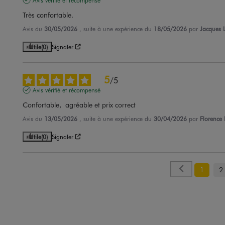
Très confortable.
Avis du
30/05/2026
, suite à une expérience du
18/05/2026
par
Jacques L
Utile
(0)
Signaler
5
/
5
Avis vérifié et récompensé
Confortable,  agréable et prix correct
Avis du
13/05/2026
, suite à une expérience du
30/04/2026
par
Florence 
Utile
(0)
Signaler
1
2