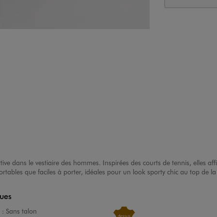
ve dans le vestiaire des hommes. Inspirées des courts de tennis, elles aff
rtables que faciles à porter, idéales pour un look sporty chic au top de la 
ques
 :
Sans talon