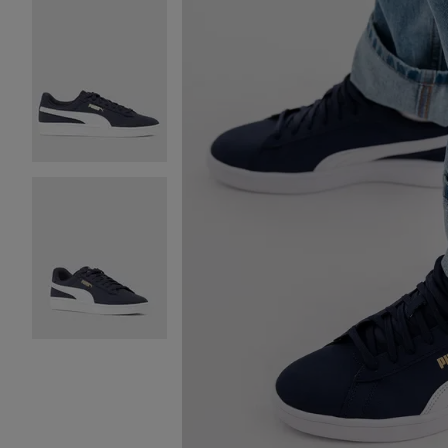
Image 2 sur 7
Image 3 sur 7