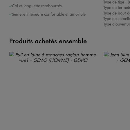
Type de tige :
B
Col et languette rembourrés
Type de fermet
Type de bout d
Semelle intérieure confortable et amovible
Type de semelle
Type d’ouvertu
Produits achetés ensemble
Image 7 sur 7