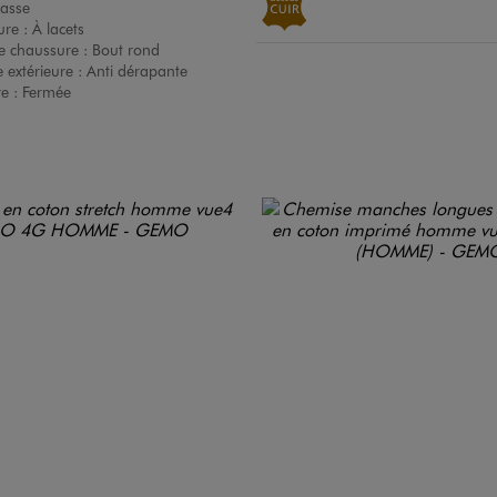
asse
ure :
À lacets
e chaussure :
Bout rond
 extérieure :
Anti dérapante
re :
Fermée