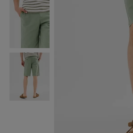
Image 2 sur 3
Image 3 sur 3