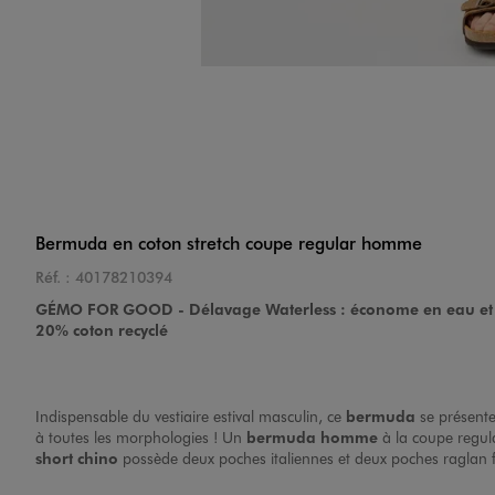
Bermuda en coton stretch coupe regular homme
Réf. :
40178210394
GÉMO FOR GOOD - Délavage Waterless : économe en eau et 
20% coton recyclé
Indispensable du vestiaire estival masculin, ce
bermuda
se présente
à toutes les morphologies ! Un
bermuda homme
à la coupe regul
short chino
possède deux poches italiennes et deux poches raglan f