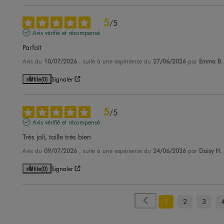
5
/
5
Avis vérifié et récompensé
Parfait
Avis du
10/07/2026
, suite à une expérience du
27/06/2026
par
Emma B.
Utile
(0)
Signaler
5
/
5
Avis vérifié et récompensé
Très joli, taille très bien
Avis du
09/07/2026
, suite à une expérience du
24/06/2026
par
Daisy H.
Utile
(0)
Signaler
1
2
3