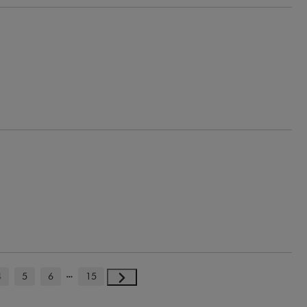
4
5
6
15