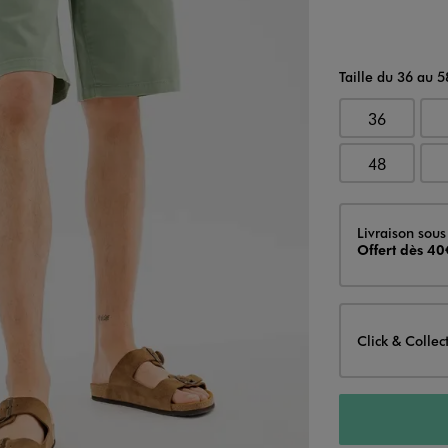
Taille du 36 au 5
36
48
Livraison
Livraison sous
Offert dès 40
Click & Collec