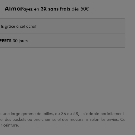
Payez en
3X sans frais
dès 50€
ts
grâce à cet achat
FERTS
30 jours
s une large gamme de tailles, du 36 au 58, il s’adapte parfaitement
et des baskets ou une chemise et des mocassins selon les envies. Ce
 ceinture.