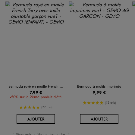
Bermuda rayé en maille French Terry avec taille ajustable garçon
Bermuda à motifs imprimés
7,99 €
9,99 €
-50% sur le 2ème produit d'été
5/5 de moyenne
(72 avis)
5/5 de moyenne
(22 avis)
AU PANIER
AU PANIER
AJOUTER
AJOUTER
Vêtements
Shorts, Bermudas