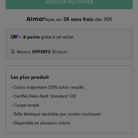
AJOUTER AU PANIER
Payez en
3X sans frais
dès 50€
+
8 points
grâce à cet achat
Retours
OFFERTS
30 jours
Les plus produit
Coton majoritaire (20% coton recyclé)
Certifié Oeko-Tex® Standard 100
Coupe ample
Taille élastique ajustable par cordon coulissant
Disponible en plusieurs coloris