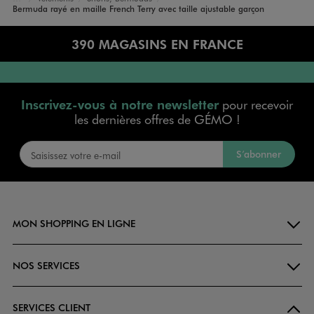
Accueil
Garçon
Bermuda rayé en maille French Terry avec taille ajustable garçon
390 MAGASINS EN FRANCE
Inscrivez-vous à notre newsletter
pour recevoir
les dernières offres de GÉMO !
S’abonner
MON SHOPPING EN LIGNE
NOS SERVICES
SERVICES CLIENT