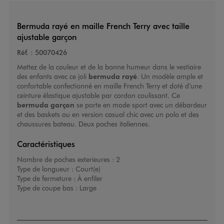
Bermuda rayé en maille French Terry avec taille
ajustable garçon
Réf. :
50070426
Mettez de la couleur et de la bonne humeur dans le vestiaire
des enfants avec ce joli
bermuda rayé
. Un modèle ample et
confortable confectionné en maille French Terry et doté d’une
ceinture élastique ajustable par cordon coulissant. Ce
bermuda garçon
se porte en mode sport avec un débardeur
et des baskets ou en version casual chic avec un polo et des
chaussures bateau. Deux poches italiennes.
Caractéristiques
Nombre de poches exterieures :
2
Type de longueur :
Court(e)
Type de fermeture :
À enfiler
Type de coupe bas :
Large