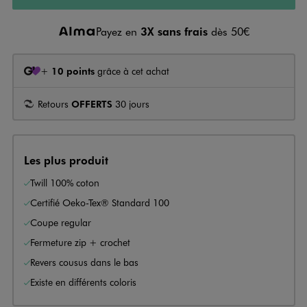
Payez en
3X sans frais
dès 50€
+
10 points
grâce à cet achat
Retours
OFFERTS
30 jours
Les plus produit
Twill 100% coton
Certifié Oeko-Tex® Standard 100
Coupe regular
Fermeture zip + crochet
Revers cousus dans le bas
Existe en différents coloris