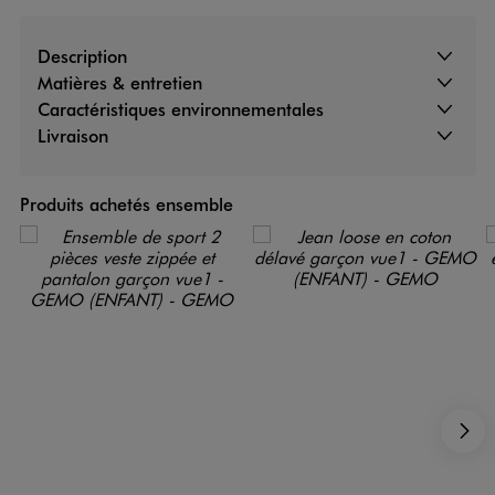
Description
Matières & entretien
Caractéristiques environnementales
Livraison
Produits achetés ensemble
S