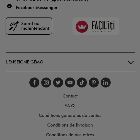
Facebook Messenger
Faciliti
Goodays
L'ENSEIGNE GÉMO
Suivez-nous sur faceboo
Suivez-nous sur inst
Suivez-nous sur twi
Suivez-nous sur
Suivez-nous s
Suivez-nou
Suivez-
.
Contact
F.A.Q.
Conditions générales de ventes
Conditions de livraison
Conditions de nos offres