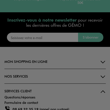
50€
Inscrivez-vous à notre newsletter
pour recevoir
les dernières offres de GÉMO !
S’abonner
MON SHOPPING EN LIGNE
NOS SERVICES
SERVICES CLIENT
Questions/réponses
Formulaire de contact
09 69 32 35 19
(appel non surtaxé)