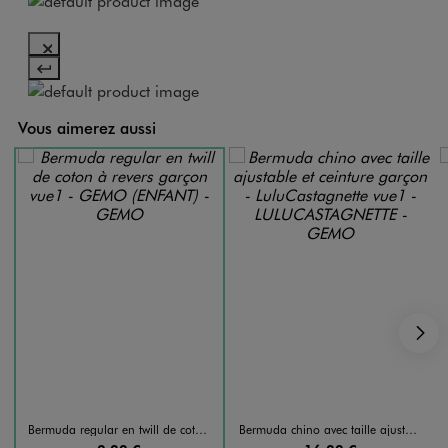
Vous aimerez aussi
S
Bermuda regular en twill de coton à revers garçon
Bermuda chino avec taille ajustable et ceinture garçon - LuluCastagnette