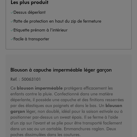
Les plus produit
Dessus déperlant
Patte de protection en haut du zip de fermeture
Etiquette prénom à l’intérieur
Facile à transporter
Blouson à capuche imperméable léger garçon
Réf. :
50063101
Ce
blouson imperméable
protègera efficacement les
enfants contre la pluie. Confectionné dans une matière
déperlante, il possède une capuche et des finitions resserrées
par des élastiques aux poignets et dans le bas. Un
blouson
garçon
léger, non doublé, idéal pour la saison estivale ou à
positionner par-dessus un sweat épais. Il se ferme à l’aide
d’un zip sur l’avant et se plie pour être transporté facilement
dans un sac ou un cartable. Emmanchures raglan. Deux
poches dissimulées dans les coutures.