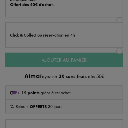
Offert dès 40€ d'achat.
Sélectionner l’option de livraison
Click & Collect ou réservation en 4h
Sélectionner l’option de livraiso
AJOUTER AU PANIER
Payez en
3X sans frais
dès 50€
+
15 points
grâce à cet achat
Retours
OFFERTS
30 jours