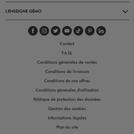
L'ENSEIGNE GÉMO
Suivez-nous sur faceboo
Suivez-nous sur inst
Suivez-nous sur twi
Suivez-nous sur
Suivez-nous s
Suivez-nou
Suivez-
.
Contact
F.A.Q.
Conditions générales de ventes
Conditions de livraison
Conditions de nos offres
Conditions générales d'utilisation
Politique de protection des données
Gestion des cookies
Informations légales
Plan du site