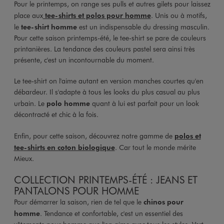
Pour le printemps, on range ses pulls et autres gilets pour laissez
place aux
tee-shirts et polos pour homme
. Unis ou à motifs,
le
tee-shirt homme
est un indispensable du dressing masculin.
Pour cette saison printemps-été, le tee-shirt se pare de couleurs
printanières. La tendance des couleurs pastel sera ainsi très
présente, c'est un incontournable du moment.
Le tee-shirt on l'aime autant en version manches courtes qu'en
débardeur. Il s'adapte à tous les looks du plus casual au plus
urbain. Le
polo homme
quant à lui est parfait pour un look
décontracté et chic à la fois.
Enfin, pour cette saison, découvrez notre gamme de
polos et
tee-shirts en coton biologique
. Car tout le monde mérite
Mieux.
COLLECTION PRINTEMPS-ÉTÉ : JEANS ET
PANTALONS POUR HOMME
Pour démarrer la saison, rien de tel que le
chinos pour
homme
. Tendance et confortable, c'est un essentiel des