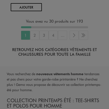
AU PANIER
AJOUTER
Vous avez vu 30 produits sur 193
1
2
3
4
...
Page suivante
Dernière page
RETROUVEZ NOS CATÉGORIES VÊTEMENTS ET
CHAUSSURES POUR TOUTE LA FAMILLE
Vous recherchez de
nouveaux vêtements homme
tendances
et pas chers pour votre garde-robe printanière ? Ne cherchez
plus ! Gemo vous propose de découvrir sa collection printemps-
été pour homme.
COLLECTION PRINTEMPS ÉTÉ : TEE-SHIRTS
ET POLOS POUR HOMME