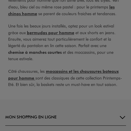
vêtements pour homme que l'on aime avec tous les styles. Vert
d'eau, bleu ciel ou même rose pastel : pour le printemps
les
chinos homme
se parent de couleurs fraiches et tendances.
Une fois les beaux jours installés, optez pour un look estival
grâce aux
bermudas pour homme
et aux shorts en jeans.
Ensuite, vous aimerez tout particulièrement le confort et la
légerté du pantalon en lin cette saison. Parfait avec une
chemise à manches courtes
et des moccassins, pour une
tenue estivale.
Côté chaussures, les
moccassins et les chaussures bateaux
pour homme
sont des classiques de cette collection Printemps-
Eté. Et bien sûr, la baskets reste un must-have en tout saison.
MON SHOPPING EN LIGNE