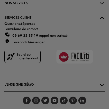
NOS SERVICES
SERVICES CLIENT
Questions/réponses
Formulaire de contact
09 69 32 35 19
(appel non surtaxé)
Facebook Messenger
Faciliti
Goodays
L'ENSEIGNE GÉMO
Suivez-nous sur faceboo
Suivez-nous sur inst
Suivez-nous sur twi
Suivez-nous sur
Suivez-nous s
Suivez-nou
Suivez-
.