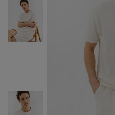
Image 2 sur 5
Image 3 sur 5