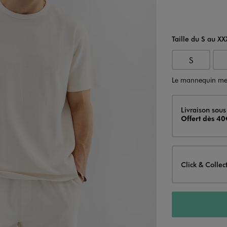
Taille du S au XX
S
Le mannequin me
Livraison
Livraison sous
Offert dès 40
Click & Collec