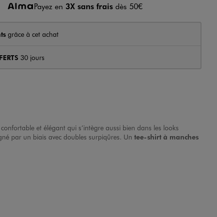
Payez en
3X sans frais
dès 50€
ts
grâce à cet achat
FERTS
30 jours
 confortable et élégant qui s’intègre aussi bien dans les looks
igné par un biais avec doubles surpiqûres. Un
tee-shirt à manches