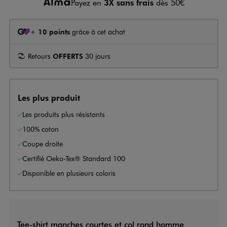
Payez en
3X sans frais
dès 50€
+
10 points
grâce à cet achat
Retours
OFFERTS
30 jours
Les plus produit
Les produits plus résistants
100% coton
Coupe droite
Certifié Oeko-Tex® Standard 100
Disponible en plusieurs coloris
Tee-shirt manches courtes et col rond homme