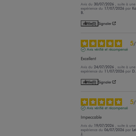
Avis du
30/07/2026
, suite à une
expérience du
17/07/2026
par
Ka
B.
Utile
(0)
Signaler
5
/
Avis vérifié et récompensé
Excellent
Avis du
24/07/2026
, suite à une
expérience du
11/07/2026
par
D.
Utile
(0)
Signaler
5
/
Avis vérifié et récompensé
Impeccable
Avis du
19/07/2026
, suite à une
expérience du
06/07/2026
par
L
J.