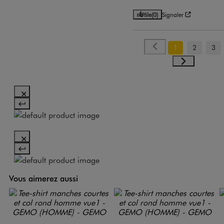
Utile
(0)
Signaler
1
2
3
Vous aimerez aussi