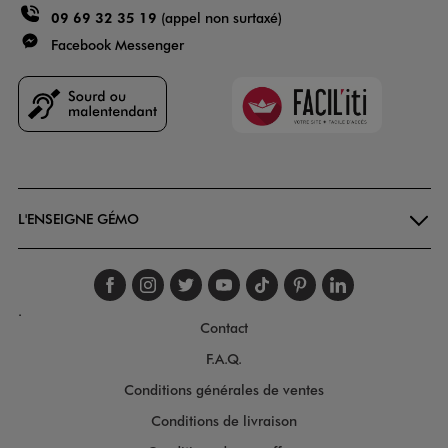
09 69 32 35 19
(appel non surtaxé)
Facebook Messenger
Faciliti
Goodays
L'ENSEIGNE GÉMO
Suivez-nous sur faceboo
Suivez-nous sur inst
Suivez-nous sur twi
Suivez-nous sur
Suivez-nous s
Suivez-nou
Suivez-
.
Contact
F.A.Q.
Conditions générales de ventes
Conditions de livraison