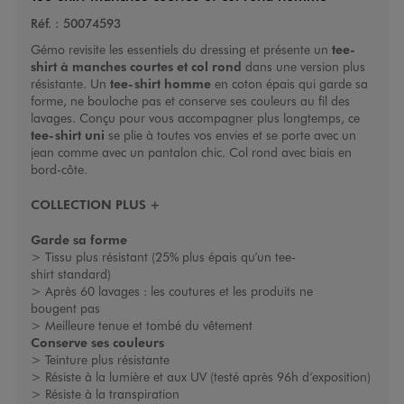
Réf. :
50074593
Gémo revisite les essentiels du dressing et présente un
tee-
shirt à manches courtes et col rond
dans une version plus
résistante. Un
tee-shirt homme
en coton épais qui garde sa
forme, ne bouloche pas et conserve ses couleurs au fil des
lavages. Conçu pour vous accompagner plus longtemps, ce
tee-shirt uni
se plie à toutes vos envies et se porte avec un
jean comme avec un pantalon chic. Col rond avec biais en
bord-côte.
COLLECTION PLUS +
Garde sa forme
> Tissu plus résistant (25% plus épais qu’un tee-
shirt standard)
> Après 60 lavages : les coutures et les produits ne
bougent pas
> Meilleure tenue et tombé du vêtement
Conserve ses couleurs
> Teinture plus résistante
> Résiste à la lumière et aux UV (testé après 96h d’exposition)
> Résiste à la transpiration