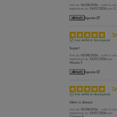
Avis du
06/08/2026
, suite à une
expérience du
24/07/2026
par
C.
Utile
(0)
Signaler
5
/
Avis vérifié et récompensé
Super!
Avis du
05/08/2026
, suite à une
expérience du
23/07/2026
par
Nicolas F.
Utile
(0)
Signaler
5
/
Avis vérifié et récompensé
Idem ci dessus
Avis du
05/08/2026
, suite à une
expérience du
23/07/2026
par
Corinne R.