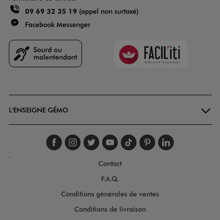
09 69 32 35 19
(appel non surtaxé)
Facebook Messenger
Faciliti
Goodays
L'ENSEIGNE GÉMO
Suivez-nous sur faceboo
Suivez-nous sur inst
Suivez-nous sur twi
Suivez-nous sur
Suivez-nous s
Suivez-nou
Suivez-
.
Contact
F.A.Q.
Conditions générales de ventes
Conditions de livraison