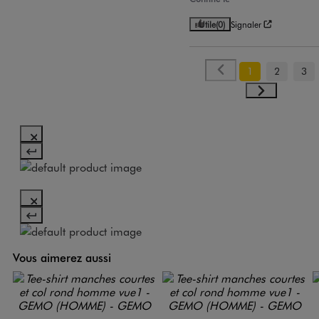
Utile
(0)
Signaler
1
2
3
Vous aimerez aussi