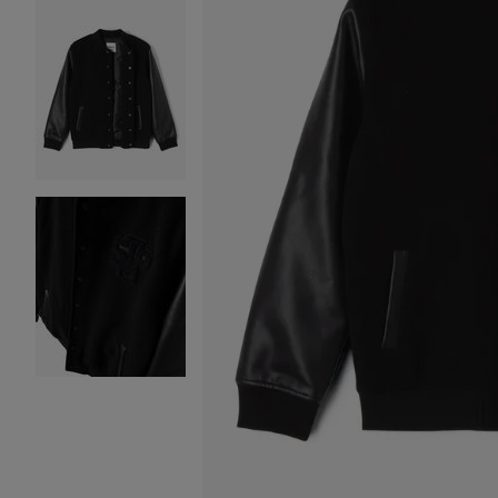
Image 2 sur 3
Image 3 sur 3