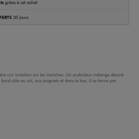
ts
grâce à cet achat
FERTS
30 jours
tière cuir imitation sur les manches. Un audacieux mélange décoré
en bord-côte au col, aux poignets et dans le bas. Il se ferme par