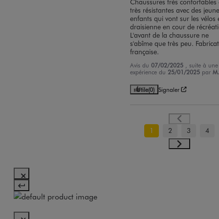
Chaussures très confortables e
très résistantes avec des jeune
enfants qui vont sur les vélos e
draisienne en cour de récréati
L'avant de la chaussure ne 
s'abîme que très peu. Fabricat
française.
Avis du
07/02/2025
, suite à une
expérience du
25/01/2025
par
M.
Utile
(0)
Signaler
1
2
3
4