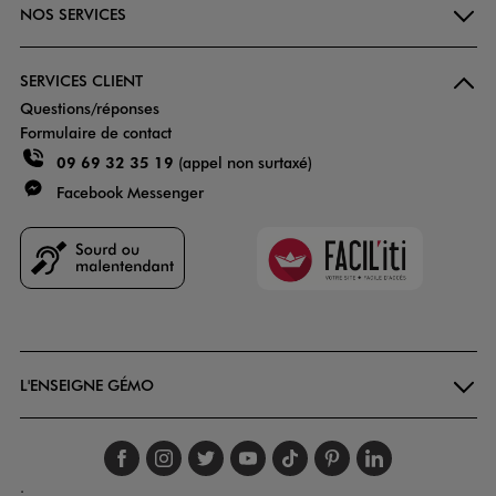
NOS SERVICES
SERVICES CLIENT
Questions/réponses
Formulaire de contact
09 69 32 35 19
(appel non surtaxé)
Facebook Messenger
Faciliti
Goodays
L'ENSEIGNE GÉMO
Suivez-nous sur faceboo
Suivez-nous sur inst
Suivez-nous sur twi
Suivez-nous sur
Suivez-nous s
Suivez-nou
Suivez-
.