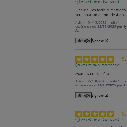
Avis vérifié et récompensé
Chaussures facile a mettre tou
seul pour un enfant de 4 ans.
Avis du
04/12/2025
, suite à une
expérience du
22/11/2025
par
Sy
A.
Utile
(0)
Signaler
5
/
Avis vérifié et récompensé
Mon fils en est fière
Avis du
27/10/2025
, suite à une
expérience du
14/10/2025
par
A.
Utile
(0)
Signaler
5
/
Avis vérifié et récompensé