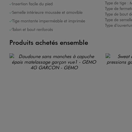
Type de tige :
M
Insertion facile du pied
Type de fermet
Semelle intérieure moussée et amovible
Type de bout d
Type de semelle
Tige montante imperméable et imprimée
Type d’ouvertu
Talon et bout renforcés
Produits achetés ensemble
Image 7 sur 12
Image 8 sur 12