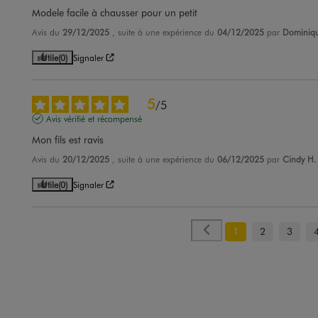
Modele facile à chausser pour un petit
Avis du
29/12/2025
, suite à une expérience du
04/12/2025
par
Dominiq
Utile
(0)
Signaler
5
/
5
Avis vérifié et récompensé
Mon fils est ravis
Avis du
20/12/2025
, suite à une expérience du
06/12/2025
par
Cindy H.
Utile
(0)
Signaler
1
2
3