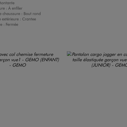
ontante
ure :
À enfiler
e chaussure :
Bout rond
 extérieure :
Crantee
re :
Fermée