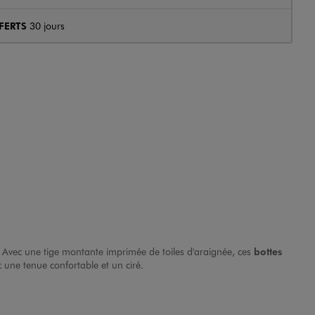
FERTS
30 jours
. Avec une tige montante imprimée de toiles d'araignée, ces
bottes
 une tenue confortable et un ciré.