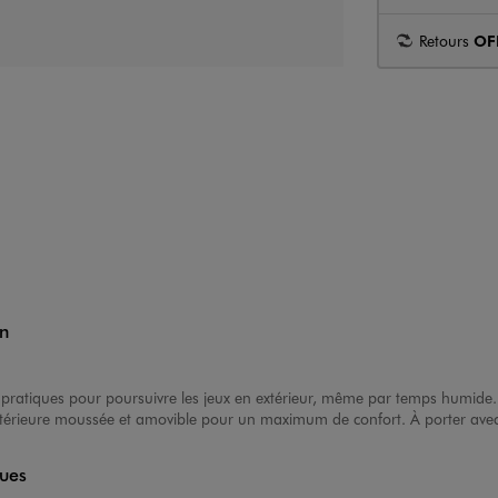
Retours
OF
an
s pratiques pour poursuivre les jeux en extérieur, même par temps humide
 intérieure moussée et amovible pour un maximum de confort. À porter avec
ques