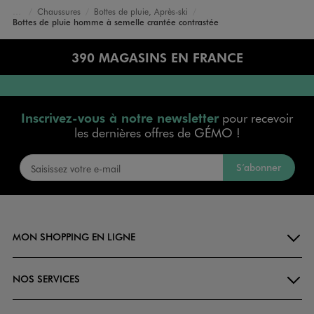
Chaussures
Bottes de pluie, Après-ski
Accueil
Homme
Bottes de pluie homme à semelle crantée contrastée
390 MAGASINS EN FRANCE
Inscrivez-vous à notre newsletter
pour recevoir
les dernières offres de GÉMO !
S’abonner
MON SHOPPING EN LIGNE
NOS SERVICES