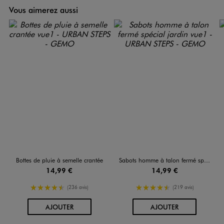
Vous aimerez aussi
Bottes de pluie à semelle crantée
Sabots homme à talon fermé spécial jardin
14,99 €
14,99 €
4.5/5 de moyenne
4.5/5 de moyenne
(236 avis)
(219 avis)
AU PANIER
AU PANIER
AJOUTER
AJOUTER