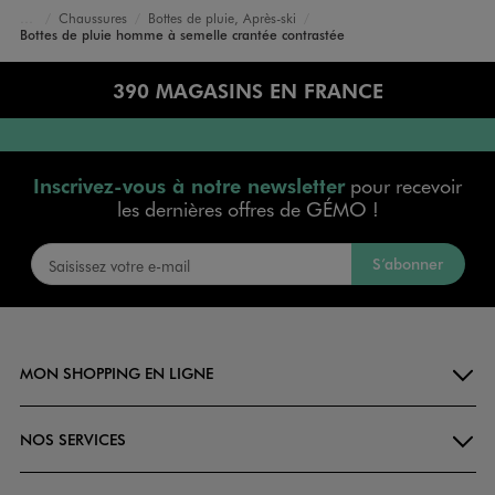
Chaussures
Bottes de pluie, Après-ski
Accueil
Homme
Bottes de pluie homme à semelle crantée contrastée
390 MAGASINS EN FRANCE
Inscrivez-vous à notre newsletter
pour recevoir
les dernières offres de GÉMO !
S’abonner
MON SHOPPING EN LIGNE
NOS SERVICES