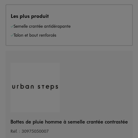
Les plus produit
Semelle crantée antidérapante
Talon et bout renforcés
Bottes de pluie homme à semelle crantée contrastée
Réf. :
30975050007