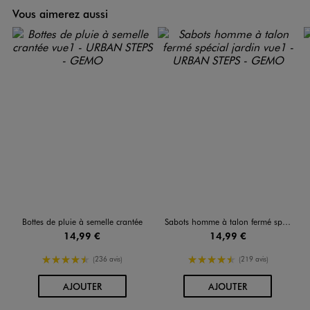
Vous aimerez aussi
Bottes de pluie à semelle crantée
Sabots homme à talon fermé spécial jardin
14,99 €
14,99 €
4.5/5 de moyenne
4.5/5 de moyenne
(236 avis)
(219 avis)
AU PANIER
AU PANIER
AJOUTER
AJOUTER