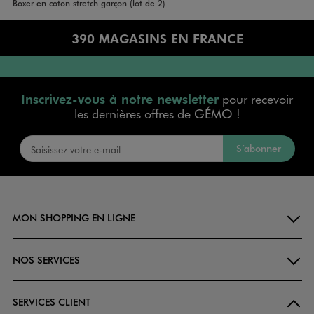
Accueil
Garçon
Boxer en coton stretch garçon (lot de 2)
390 MAGASINS EN FRANCE
Inscrivez-vous à notre newsletter
pour recevoir
les dernières offres de GÉMO !
S’abonner
MON SHOPPING EN LIGNE
NOS SERVICES
SERVICES CLIENT