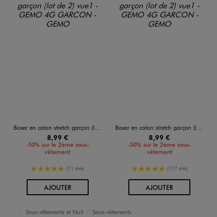
Boxer en coton stretch garçon (lot de 2)
Boxer en coton stretch garçon (lot de 2)
8,99 €
8,99 €
-50% sur le 2ème sous-
-50% sur le 2ème sous-
vêtement
vêtement
5/5 de moyenne
5/5 de moyenne
(11 avis)
(117 avis)
AU PANIER
AU PANIER
AJOUTER
AJOUTER
Sous-vêtements et Nuit
Sous-vêtements