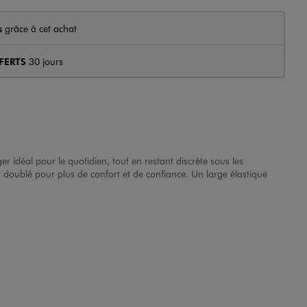
s
grâce à cet achat
FERTS
30 jours
r idéal pour le quotidien, tout en restant discrète sous les
 doublé pour plus de confort et de confiance. Un large élastique