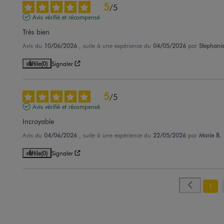
5
/
5
Avis vérifié et récompensé
Très bien
Avis du
10/06/2026
, suite à une expérience du
04/05/2026
par
Stephani
Utile
(0)
Signaler
5
/
5
Avis vérifié et récompensé
Incroyable
Avis du
04/06/2026
, suite à une expérience du
22/05/2026
par
Marie B.
Utile
(0)
Signaler
1