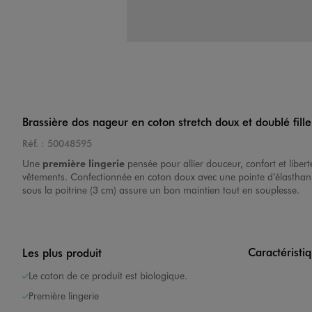
Brassière dos nageur en coton stretch doux et doublé fille
Réf. :
50048595
Une
première lingerie
pensée pour allier douceur, confort et lib
vêtements. Confectionnée en coton doux avec une pointe d’élasthanne,
sous la poitrine (3 cm) assure un bon maintien tout en souplesse.
Caractéristi
Les plus produit
Le coton de ce produit est biologique.
Première lingerie