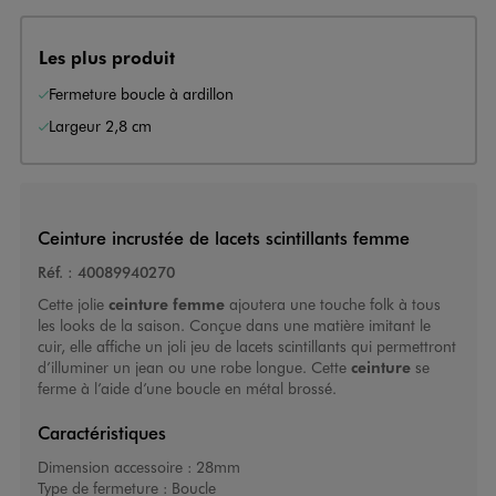
Les plus produit
Fermeture boucle à ardillon
Largeur 2,8 cm
Ceinture incrustée de lacets scintillants femme
Réf. :
40089940270
Cette jolie
ceinture femme
ajoutera une touche folk à tous
les looks de la saison. Conçue dans une matière imitant le
cuir, elle affiche un joli jeu de lacets scintillants qui permettront
d’illuminer un jean ou une robe longue. Cette
ceinture
se
ferme à l’aide d’une boucle en métal brossé.
Caractéristiques
Dimension accessoire :
28mm
Type de fermeture :
Boucle