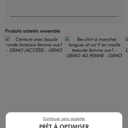
Produits achetés ensemble
Ceinture avec boucle ronde fantaisie femme
Tee-shirt à manches longues et col V en maille texturée femme
Continuer sans accepter
9,99 €
12,99 €
PRÊT À OPTIMISER
-50% sur le 2ème produit d'été