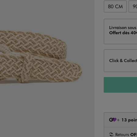
80 CM
9
Livraison
Livraison sous
Offert dès 40
Click & Collec
+
13 poin
Retours
OF