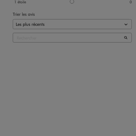
1
étoile
0
Trier les avis