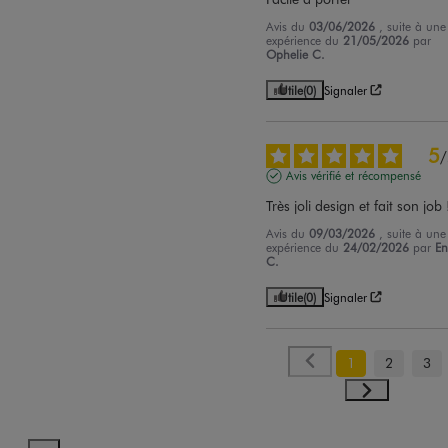
Avis du
03/06/2026
, suite à une
expérience du
21/05/2026
par
Ophelie C.
Utile
(0)
Signaler
5
/
Avis vérifié et récompensé
Très joli design et fait son job 
Avis du
09/03/2026
, suite à une
expérience du
24/02/2026
par
En
C.
Utile
(0)
Signaler
1
2
3