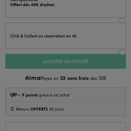
Offert dès 40€ d'achat.
Sélectionner l’option de livraison
Click & Collect ou réservation en 4h
Sélectionner l’option de livraiso
AJOUTER AU PANIER
Payez en
3X sans frais
dès 50€
+
9 points
grâce à cet achat
Retours
OFFERTS
30 jours