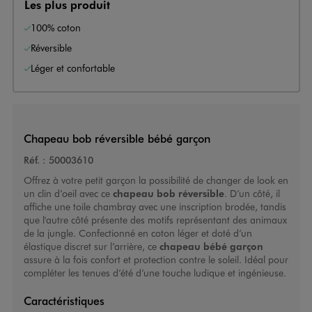
Les plus produit
100% coton
Réversible
Léger et confortable
Chapeau bob réversible bébé garçon
Réf. :
50003610
Offrez à votre petit garçon la possibilité de changer de look en
un clin d’oeil avec ce
chapeau bob réversible
. D’un côté, il
affiche une toile chambray avec une inscription brodée, tandis
que l'autre côté présente des motifs représentant des animaux
de la jungle. Confectionné en coton léger et doté d’un
élastique discret sur l’arrière, ce
chapeau bébé garçon
assure à la fois confort et protection contre le soleil. Idéal pour
compléter les tenues d’été d’une touche ludique et ingénieuse.
Caractéristiques