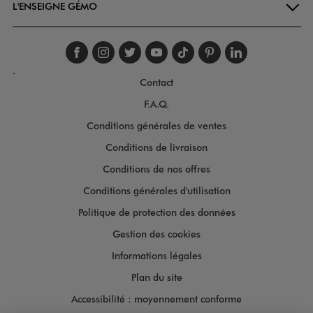
L'ENSEIGNE GÉMO
Suivez-nous sur faceboo
Suivez-nous sur inst
Suivez-nous sur twi
Suivez-nous sur
Suivez-nous s
Suivez-nou
Suivez-
.
Contact
F.A.Q.
Conditions générales de ventes
Conditions de livraison
Conditions de nos offres
Conditions générales d'utilisation
Politique de protection des données
Gestion des cookies
Informations légales
Plan du site
Accessibilité : moyennement conforme