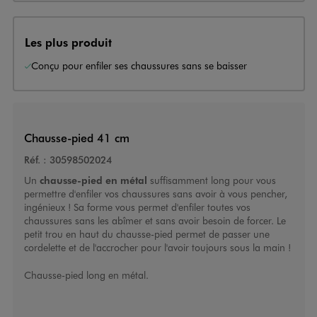
Les plus produit
Conçu pour enfiler ses chaussures sans se baisser
Chausse-pied 41 cm
Réf. :
30598502024
Un
chausse-pied en métal
suffisamment long pour vous
permettre d'enfiler vos chaussures sans avoir à vous pencher,
ingénieux ! Sa forme vous permet d'enfiler toutes vos
chaussures sans les abîmer et sans avoir besoin de forcer. Le
petit trou en haut du chausse-pied permet de passer une
cordelette et de l'accrocher pour l'avoir toujours sous la main !
Chausse-pied long en métal.