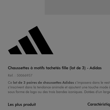
Chaussettes à motifs tachetés fille (lot de 3) - Adidas
Réf. :
50066957
Ce
lot de 3 paires de chaussettes Adidas
s’imposera dans le vesti
s’inscrivent dans la tendance animale et ajoutent une touche mode à 
sous forme de logo ou des trois bandes iconiques. Dotées d’un large 
Caractéristi
Les plus produit