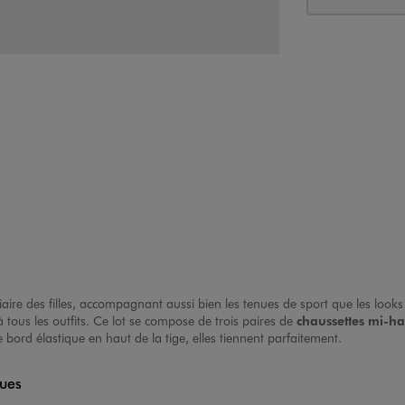
aire des filles, accompagnant aussi bien les tenues de sport que les looks
tous les outfits. Ce lot se compose de trois paires de
chaussettes mi-ha
bord élastique en haut de la tige, elles tiennent parfaitement.
ques