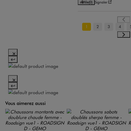
Utile
(0)
Signaler
1
2
3
4
Vous aimerez aussi