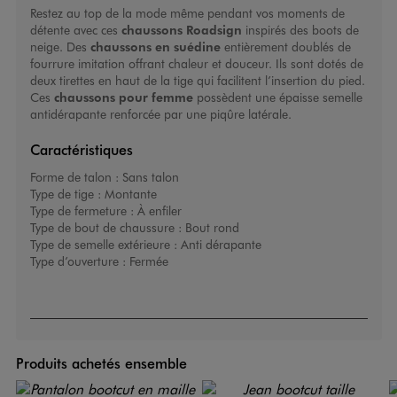
Restez au top de la mode même pendant vos moments de
détente avec ces
chaussons Roadsign
inspirés des boots de
neige. Des
chaussons en suédine
entièrement doublés de
fourrure imitation offrant chaleur et douceur. Ils sont dotés de
deux tirettes en haut de la tige qui facilitent l’insertion du pied.
Ces
chaussons pour femme
possèdent une épaisse semelle
antidérapante renforcée par une piqûre latérale.
Caractéristiques
Forme de talon :
Sans talon
Type de tige :
Montante
Type de fermeture :
À enfiler
Type de bout de chaussure :
Bout rond
Type de semelle extérieure :
Anti dérapante
Type d’ouverture :
Fermée
Produits achetés ensemble