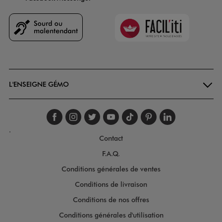
Faciliti
Goodays
L'ENSEIGNE GÉMO
Suivez-nous sur faceboo
Suivez-nous sur inst
Suivez-nous sur twi
Suivez-nous sur
Suivez-nous s
Suivez-nou
Suivez-
.
Contact
F.A.Q.
Conditions générales de ventes
Conditions de livraison
Conditions de nos offres
Conditions générales d'utilisation