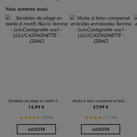
Vous aimerez aussi
Sandales de plage en textile à motifs fleuris femme - LuluCastagnette
Mules à talon compensé et brides entrelacées femme - LuluCastagnette
14,99 €
27,99 €
4.5/5 de moyenne
4/5 de moyenne
(19 avis)
(7 avis)
AU PANIER
AU PANIER
AJOUTER
AJOUTER