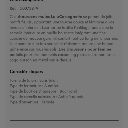
Réf. :
50073819
Ces
chaussons mules LuluCastagnette
se parent de jolis
motifs fleuris, apportant une touche douce et féminine à vos
tenues d’intérieur. Leur forme facilite l’enfilage tandis que la
semelle intérieure en maille bouclette intégrant une fine
couche de mousse garantit confort tout au long de la journée.
Leur semelle à la fois souple et résistante assure une bonne
adhérence sur tous les sols. Des
chaussons pour femme
parfaits pour des moments cocooning pleins de romantisme.
Logo ourson en métal sur le dessus.
Caractéristiques
Forme de talon :
Sans talon
Type de fermeture :
À enfiler
Type de bout de chaussure :
Bout rond
Type de semelle extérieure :
Anti dérapante
Type d’ouverture :
Fermée