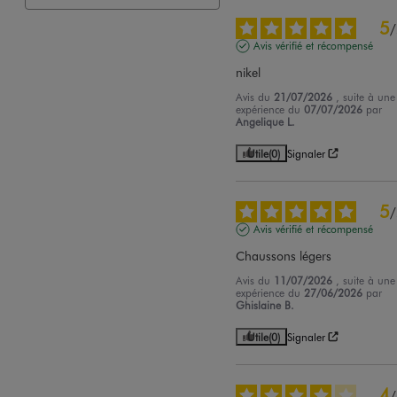
5
/
Avis vérifié et récompensé
nikel
Avis du
21/07/2026
, suite à une
expérience du
07/07/2026
par
Angelique L.
Utile
(0)
Signaler
5
/
Avis vérifié et récompensé
Chaussons légers
Avis du
11/07/2026
, suite à une
expérience du
27/06/2026
par
Ghislaine B.
Utile
(0)
Signaler
4
/