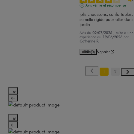
Avis vérifié et récompensé
jolis chaussons, confortables, 
semelle rigide pour aller dans 
jardin
Avis du
02/07/2026
, suite à une
expérience du
19/06/2026
par
Catherine R.
Utile
(0)
Signaler
1
2