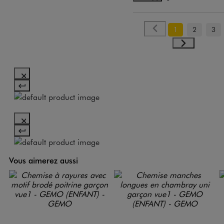
1
2
3
Vous aimerez aussi