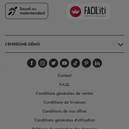
Faciliti
Goodays
L'ENSEIGNE GÉMO
Suivez-nous sur faceboo
Suivez-nous sur inst
Suivez-nous sur twi
Suivez-nous sur
Suivez-nous s
Suivez-nou
Suivez-
.
Contact
F.A.Q.
Conditions générales de ventes
Conditions de livraison
Conditions de nos offres
Conditions générales d'utilisation
Politique de protection des données