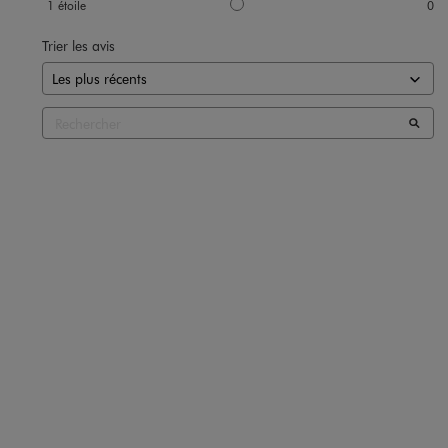
1
étoile
0
Trier les avis