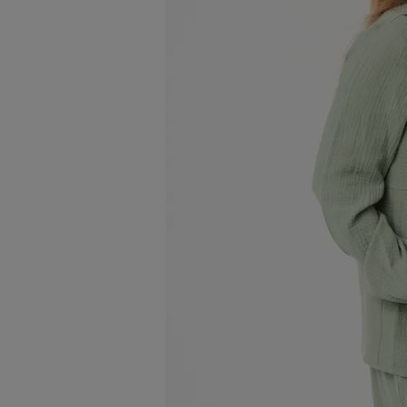
Image 2 sur 4
Image 3 sur 4