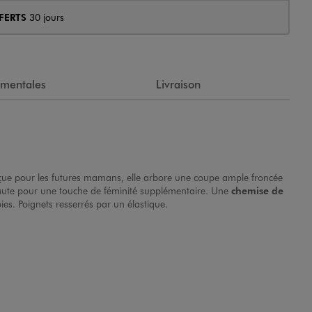
FERTS
30 jours
ementales
Livraison
çue pour les futures mamans, elle arbore une coupe ample froncée
e haute pour une touche de féminité supplémentaire. Une
chemise de
es. Poignets resserrés par un élastique.