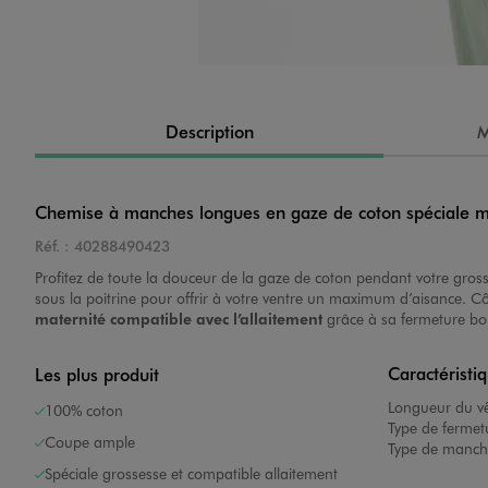
Image 4 sur 4
Description
M
Chemise à manches longues en gaze de coton spéciale m
Réf. :
40288490423
Profitez de toute la douceur de la gaze de coton pendant votre gross
sous la poitrine pour offrir à votre ventre un maximum d’aisance. Cô
maternité compatible avec l’allaitement
grâce à sa fermeture bou
Caractéristi
Les plus produit
Longueur du v
100% coton
Type de fermet
Coupe ample
Type de manch
Spéciale grossesse et compatible allaitement