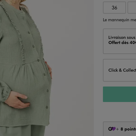
36
Le mannequin me
Livraison
Livraison sous
Offert dès 40
Click & Collec
+
8 point