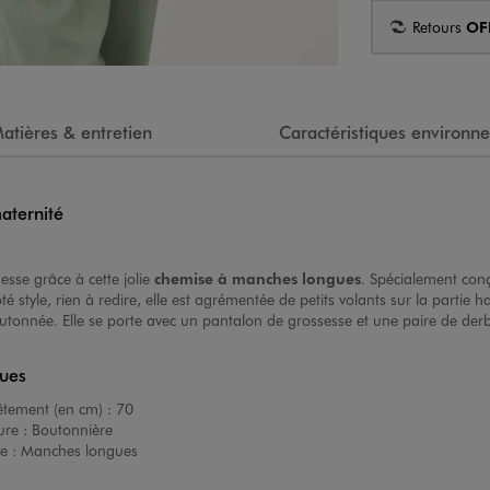
Retours
OF
atières & entretien
Caractéristiques environn
aternité
esse grâce à cette jolie
chemise à manches longues
. Spécialement con
té style, rien à redire, elle est agrémentée de petits volants sur la parti
tonnée. Elle se porte avec un pantalon de grossesse et une paire de derbi
ques
êtement (en cm) :
70
ure :
Boutonnière
e :
Manches longues