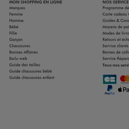
MON SHOPPING EN LIGNE
NOS SERVICE
Marques
Programme de 
Femme
Carte cadea
Homme
Guides & Cons
Bébé
Moyens de pa
Fille
Modes de livrai
Garçon
Retours et éch
Chaussures
Service client
Bonnes Affaires
Bornes de coll
Exclu web
Service Répar
Guide des tailles
Tous nos serv
Guide chaussures bébé
Guide chaussures enfant