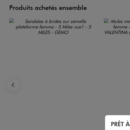
Produits achetés ensemble
Précédent
PRÊT 