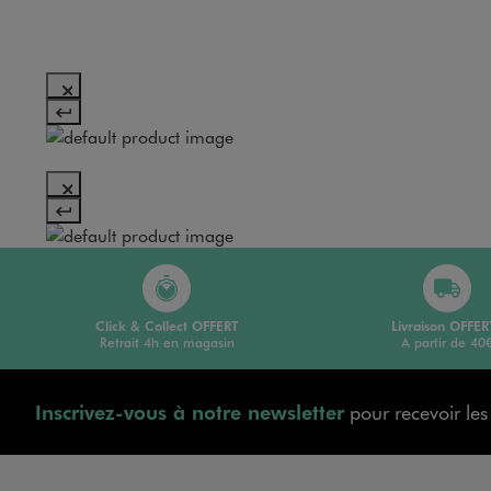
Click & Collect OFFERT
Livraison OFFER
Retrait 4h en magasin
A partir de 40
Inscrivez-vous à notre newsletter
pour recevoir le