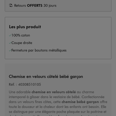
Retours
OFFERTS
30 jours
Les plus produit
100% coton
Coupe droite
Fermeture par boutons métalliques
Chemise en velours côtelé bébé garçon
Réf. :
40308510105
Une adorable
chemise en velours côtelé
au charme
intemporel à glisser dans le vestiaire de bébé. Confectionnée
dans un velours fines côtes, cette
chemise bébé garçon
offre
toute la douceur et la chaleur dont les enfants ont besoin. Elle
se distingue par une élégante poche plaquée sur la poitrine et