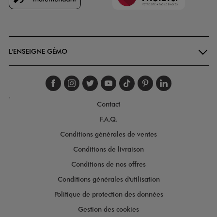
Goodays
L'ENSEIGNE GÉMO
Suivez-nous sur faceboo
Suivez-nous sur inst
Suivez-nous sur twi
Suivez-nous sur
Suivez-nous s
Suivez-nou
Suivez-
.
Contact
F.A.Q.
Conditions générales de ventes
Conditions de livraison
Conditions de nos offres
Conditions générales d'utilisation
Politique de protection des données
Gestion des cookies