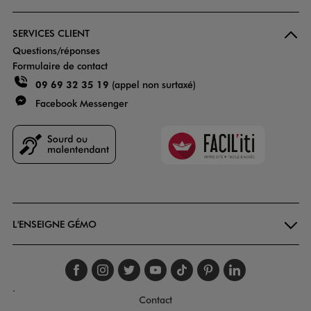
SERVICES CLIENT
Questions/réponses
Formulaire de contact
09 69 32 35 19
(appel non surtaxé)
Facebook Messenger
Faciliti
Goodays
L'ENSEIGNE GÉMO
Suivez-nous sur faceboo
Suivez-nous sur inst
Suivez-nous sur twi
Suivez-nous sur
Suivez-nous s
Suivez-nou
Suivez-
.
Contact