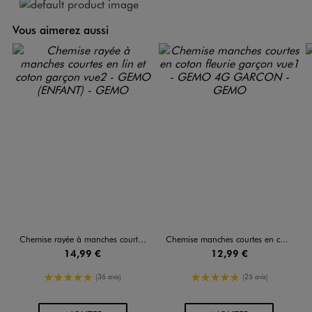
Vous aimerez aussi
Chemise rayée à manches courtes en lin et coton garçon
Chemise manches courtes en coton fleurie garçon
14,99 €
12,99 €
5/5 de moyenne
5/5 de moyenne
(36 avis)
(25 avis)