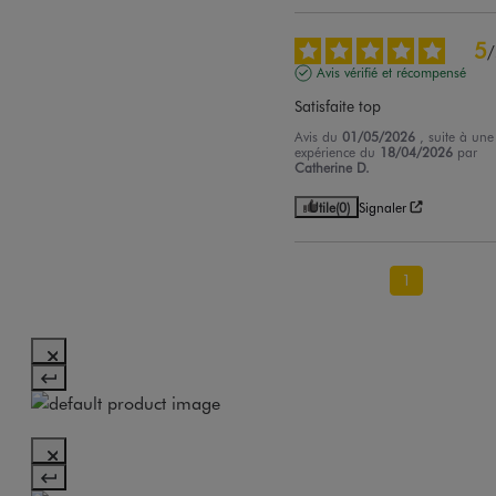
5
/
Avis vérifié et récompensé
Satisfaite top
Avis du
01/05/2026
, suite à une
expérience du
18/04/2026
par
Catherine D.
Utile
(0)
Signaler
1