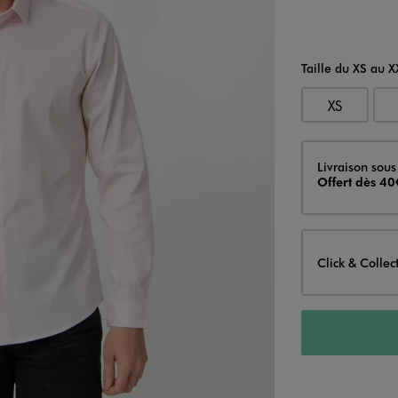
Taille du XS au X
XS
Livraison
Livraison sous
Offert dès 40
Click & Collec