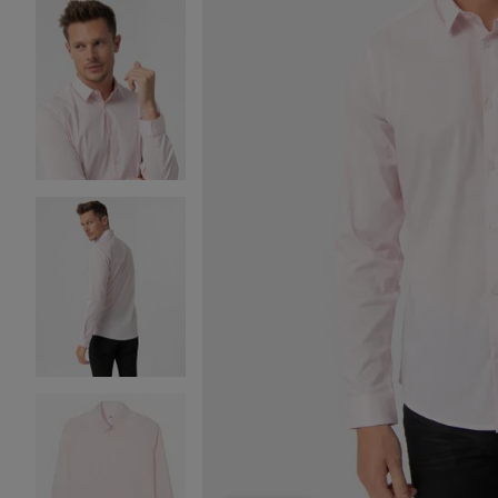
Image 2 sur 4
Image 3 sur 4