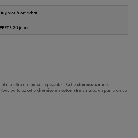
ts
grâce à cet achat
FERTS
30 jours
a matière offre un tombé impeccable. Cette
chemise unie
est
Vous porterez cette
chemise en coton stretch
avec un pantalon de