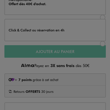
Offert dès 40€ d'achat.
Sélectionner l’option de livraison
Click & Collect ou réservation en 4h
Sélectionner l’option de livraiso
AJOUTER AU PANIER
Payez en
3X sans frais
dès 50€
+
7 points
grâce à cet achat
Retours
OFFERTS
30 jours