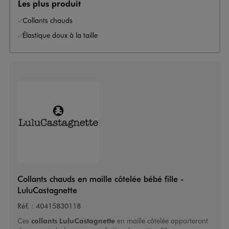
Les plus produit
Collants chauds
Élastique doux à la taille
Collants chauds en maille côtelée bébé fille -
LuluCastagnette
Réf. :
40415830118
Ces
collants
LuluCastagnette
en maille côtelée
apporteront