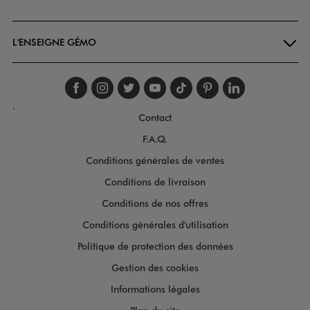
Goodays
L'ENSEIGNE GÉMO
Suivez-nous sur faceboo
Suivez-nous sur inst
Suivez-nous sur twi
Suivez-nous sur
Suivez-nous s
Suivez-nou
Suivez-
.
Contact
F.A.Q.
Conditions générales de ventes
Conditions de livraison
Conditions de nos offres
Conditions générales d'utilisation
Politique de protection des données
Gestion des cookies
Informations légales