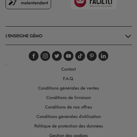
Goodays
L'ENSEIGNE GÉMO
Suivez-nous sur faceboo
Suivez-nous sur inst
Suivez-nous sur twi
Suivez-nous sur
Suivez-nous s
Suivez-nou
Suivez-
.
Contact
F.A.Q.
Conditions générales de ventes
Conditions de livraison
Conditions de nos offres
Conditions générales d'utilisation
Politique de protection des données
Gestion des cookies