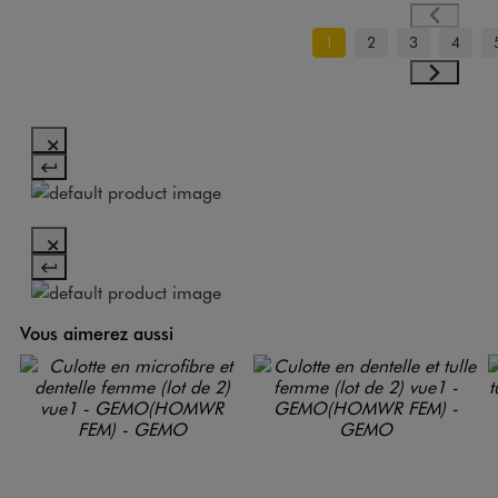
1
2
3
4
Vous aimerez aussi