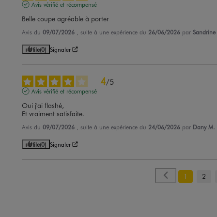
Avis vérifié et récompensé
Belle coupe agréable à porter
Avis du
09/07/2026
, suite à une expérience du
26/06/2026
par
Sandrine
Utile
(0)
Signaler
4
/
5
Avis vérifié et récompensé
Oui j'ai flashé,

Et vraiment satisfaite.
Avis du
09/07/2026
, suite à une expérience du
24/06/2026
par
Dany M.
Utile
(0)
Signaler
1
2