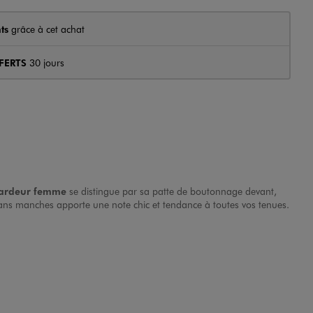
ts
grâce à cet achat
FERTS
30 jours
ardeur femme
se distingue par sa patte de boutonnage devant,
et sans manches apporte une note chic et tendance à toutes vos tenues.