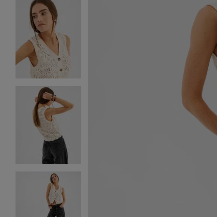
Image 2 sur 4
Image 3 sur 4