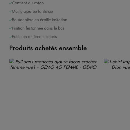
Contient du coton
Maille ajourée fantaisie
Boutonnière en écaille imitation
Finition festonnée dans le bas
Existe en différents coloris
Produits achetés ensemble