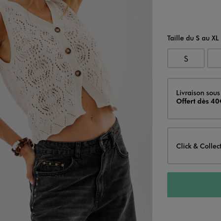
Taille du S au XL
S
Livraison
Livraison sous
Offert dès 40
Click & Collec