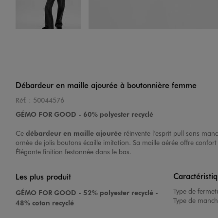
Image 4 sur 4
Débardeur en maille ajourée à boutonnière femme
Réf. :
50044576
GÉMO FOR GOOD - 60% polyester recyclé
Ce
débardeur en maille ajourée
réinvente l’esprit pull sans man
ornée de jolis boutons écaille imitation. Sa maille aérée offre confo
Élégante finition festonnée dans le bas.
Caractéristi
Les plus produit
Type de fermet
GÉMO FOR GOOD - 52% polyester recyclé -
Type de manch
48% coton recyclé