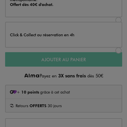
Offert dès 40€ d'achat.
Sélectionner l’option de livraison
Click & Collect ou réservation en 4h
Sélectionner l’option de livraiso
AJOUTER AU PANIER
Payez en
3X sans frais
dès 50€
+
10 points
grâce à cet achat
Retours
OFFERTS
30 jours