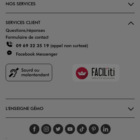
NOS SERVICES
SERVICES CLIENT
Questions/réponses
Formulaire de contact
09 69 32 35 19
(appel non surtaxé)
Facebook Messenger
Faciliti
Goodays
L'ENSEIGNE GÉMO
Suivez-nous sur faceboo
Suivez-nous sur inst
Suivez-nous sur twi
Suivez-nous sur
Suivez-nous s
Suivez-nou
Suivez-
.