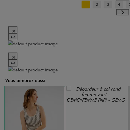
1
2
3
4
Vous aimerez aussi