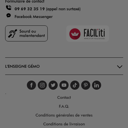
Formulaire de contact
09 69 32 35 19
(appel non surtaxé)
Facebook Messenger
Faciliti
Goodays
L'ENSEIGNE GÉMO
Suivez-nous sur faceboo
Suivez-nous sur inst
Suivez-nous sur twi
Suivez-nous sur
Suivez-nous s
Suivez-nou
Suivez-
.
Contact
F.A.Q.
Conditions générales de ventes
Conditions de livraison