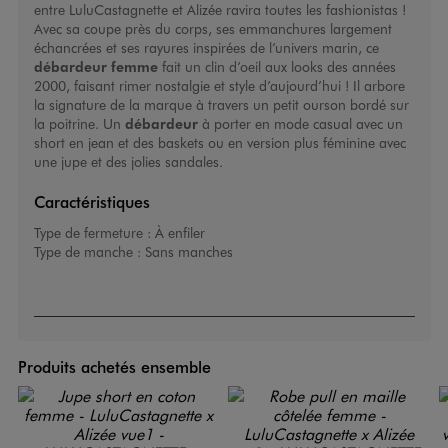
entre LuluCastagnette et Alizée ravira toutes les fashionistas !
Avec sa coupe près du corps, ses emmanchures largement
échancrées et ses rayures inspirées de l’univers marin, ce
débardeur femme
fait un clin d’oeil aux looks des années
2000, faisant rimer nostalgie et style d’aujourd’hui ! Il arbore
la signature de la marque à travers un petit ourson bordé sur
la poitrine. Un
débardeur
à porter en mode casual avec un
short en jean et des baskets ou en version plus féminine avec
une jupe et des jolies sandales.
Caractéristiques
Type de fermeture :
À enfiler
Type de manche :
Sans manches
Produits achetés ensemble