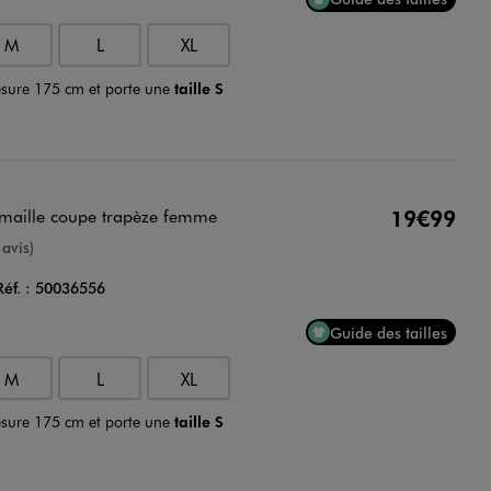
M
L
XL
sure 175 cm et porte une
taille S
 maille coupe trapèze femme
19€99
nne
 avis)
Réf. :
50036556
Guide des tailles
M
L
XL
sure 175 cm et porte une
taille S