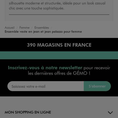
silhouette moderne et structurée, idéale pour un look casual
chic avec une touche sophistiquée.
Accueil
Femme
Ensembles
Ensemble veste en jean et jean palazzo pour femme
390 MAGASINS EN FRANCE
Inscrivez-vous à notre newsletter
pour recevoir
les dernières offres de GÉMO !
S’abonner
MON SHOPPING EN LIGNE