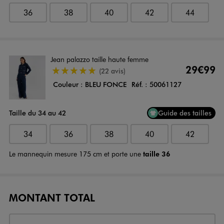
36
38
40
42
44
Jean palazzo taille haute femme
29€99
4.5/5 de moyenne
(22 avis)
Couleur :
BLEU FONCE
Réf. :
50061127
Taille du 34 au 42
Guide des tailles
34
36
38
40
42
Le mannequin mesure 175 cm et porte une
taille 36
MONTANT TOTAL