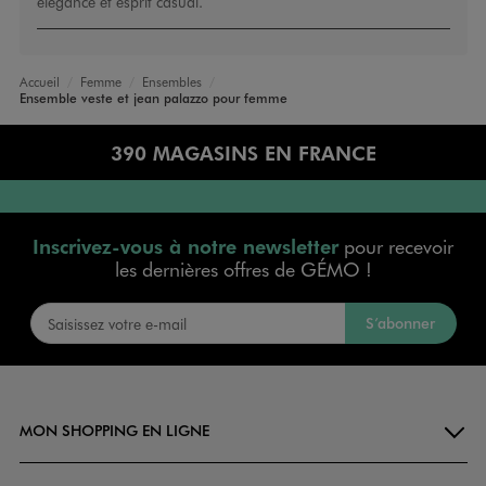
élégance et esprit casual.
Accueil
Femme
Ensembles
Ensemble veste et jean palazzo pour femme
390 MAGASINS EN FRANCE
Inscrivez-vous à notre newsletter
pour recevoir
les dernières offres de GÉMO !
S’abonner
MON SHOPPING EN LIGNE