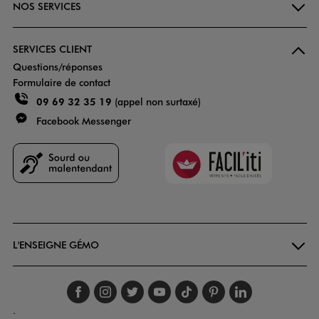
NOS SERVICES
SERVICES CLIENT
Questions/réponses
Formulaire de contact
09 69 32 35 19
(appel non surtaxé)
Facebook Messenger
Faciliti
Goodays
L'ENSEIGNE GÉMO
Suivez-nous sur faceboo
Suivez-nous sur inst
Suivez-nous sur twi
Suivez-nous sur
Suivez-nous s
Suivez-nou
Suivez-
.