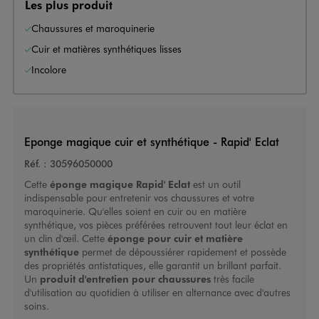
Les plus produit
Chaussures et maroquinerie
Cuir et matières synthétiques lisses
Incolore
Eponge magique cuir et synthétique - Rapid' Eclat
Réf. :
30596050000
Cette
éponge magique Rapid' Eclat
est un outil
indispensable pour entretenir vos chaussures et votre
maroquinerie. Qu'elles soient en cuir ou en matière
synthétique, vos pièces préférées retrouvent tout leur éclat en
un clin d'œil. Cette
éponge pour cuir et matière
synthétique
permet de dépoussiérer rapidement et possède
des propriétés antistatiques, elle garantit un brillant parfait.
Un
produit d'entretien pour chaussures
très facile
d'utilisation au quotidien à utiliser en alternance avec d'autres
soins.