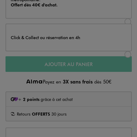
Offert dès 40€ d'achat.
Sélectionner l’option de livraison
Click & Collect ou réservation en 4h
Sélectionner l’option de livraiso
AJOUTER AU PANIER
Payez en
3X sans frais
dès 50€
+
2 points
grâce à cet achat
Retours
OFFERTS
30 jours